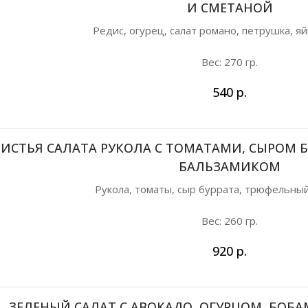
И СМЕТАНОЙ
Редис, огурец, салат романо, петрушка, я
Вес: 270 гр.
540
р.
ИСТЬЯ САЛАТА РУКОЛА С ТОМАТАМИ, СЫРОМ 
БАЛЬЗАМИКОМ
Рукола, томаты, сыр буррата, трюфельны
Вес: 260 гр.
920
р.
ЗЕЛЕНЫЙ САЛАТ С АВОКАДО, ОГУРЦОМ, БОБ