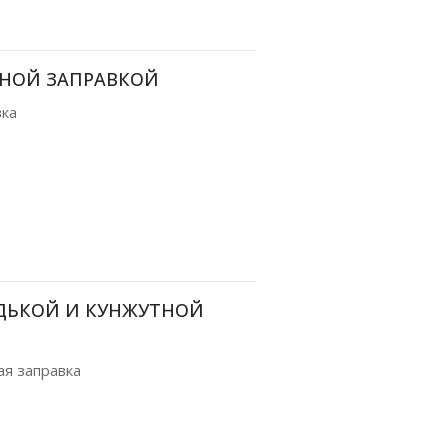
ТНОЙ ЗАПРАВКОЙ
вка
ЕДЬКОЙ И КУНЖУТНОЙ
ая заправка