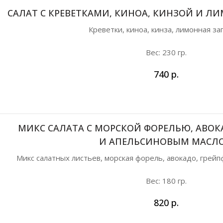
САЛАТ С КРЕВЕТКАМИ, КИНОА, КИНЗОЙ И 
Креветки, киноа, кинза, лимонная за
Вес: 230 гр.
740
р.
МИКС САЛАТА C МОРСКОЙ ФОРЕЛЬЮ, АВОК
И АПЕЛЬСИНОВЫМ МАСЛ
Микс салатных листьев, морская форель, авокадо, грейп
Вес: 180 гр.
820
р.