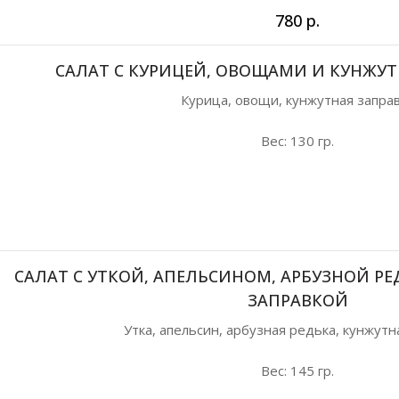
780
р.
САЛАТ С КУРИЦЕЙ, ОВОЩАМИ И КУНЖУ
Курица, овощи, кунжутная запра
Вес: 130 гр.
САЛАТ С УТКОЙ, АПЕЛЬСИНОМ, АРБУЗНОЙ Р
ЗАПРАВКОЙ
Утка, апельсин, арбузная редька, кунжутн
Вес: 145 гр.