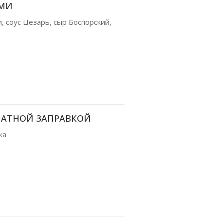
АМИ
, соус Цезарь, сыр Боспорский,
МАТНОЙ ЗАПРАВКОЙ
ка