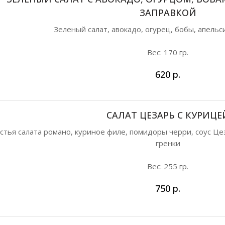
ЗАПРАВКОЙ
Зеленый салат, авокадо, огурец, бобы, апельс
Вес: 170 гр.
620
р.
САЛАТ ЦЕЗАРЬ С КУРИЦЕ
стья салата романо, куриное филе, помидоры черри, соус Це
гренки
Вес: 255 гр.
750
р.