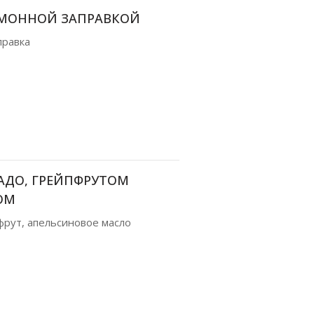
ЛИМОННОЙ ЗАПРАВКОЙ
правка
АДО, ГРЕЙПФРУТОМ
ОМ
фрут, апельсиновое масло