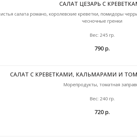
САЛАТ ЦЕЗАРЬ С КРЕВЕТК
истья салата романо, королевские креветки, помидоры черри
чесночные гренки
Вес: 245 гр.
790
р.
САЛАТ С КРЕВЕТКАМИ, КАЛЬМАРАМИ И ТО
Морепродукты, томатная заправ
Вес: 240 гр.
720
р.