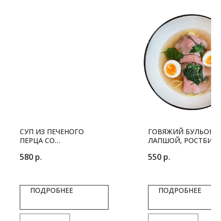
СУП ИЗ ПЕЧЕНОГО
ГОВЯЖИЙ БУЛЬОН С
ПЕРЦА СО
ЛАПШОЙ, РОСТБИФ
СТРАЧАТЕЛЛОЙ
И КУРИНЫМ ЯЙЦОМ
580
р.
550
р.
ПОДРОБНЕЕ
ПОДРОБНЕЕ