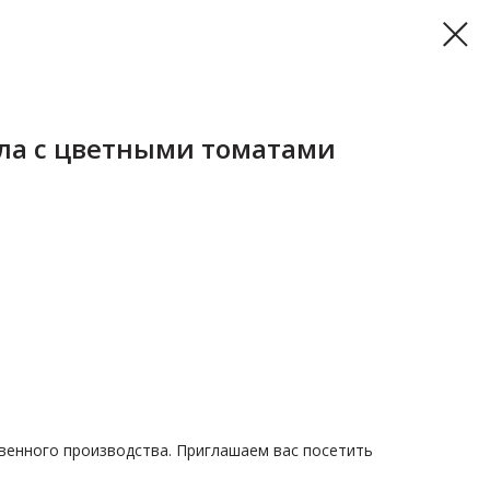
ла с цветными томатами
венного производства. Приглашаем вас посетить