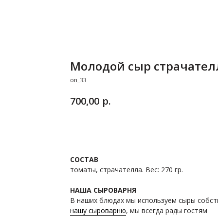
Молодой сыр страчател
on_33
р.
700,00
ЗАКАЗАТЬ
СОСТАВ
томаты, страчателла. Вес: 270 гр.
НАША СЫРОВАРНЯ
В наших блюдах мы используем сыры собст
нашу сыроварню
, мы всегда рады гостям